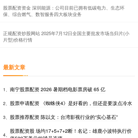
股票配资资金 深圳能源：公司目前已拥有低碳电力、生态环
保、综合燃气、数智服务四大板块业务
正规配资炒股网站 2025年7月12日全国主要批发市场当归片(小
片型)价格行情
最新文章
南宁股票配资 2026 暑期档电影票房破 65 亿
1、
股票申请配资 《蜘蛛侠4》是好看的，但还是要泼点冷水
2、
股票推荐配资 陈以文：台湾影视行业的“实心基石”
3、
股票配资股 场均17+5+7+2断！名记：雄鹿小波特执行价
4、