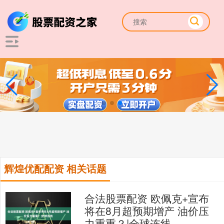
辉煌优配配资 相关话题
合法股票配资 欧佩克+宣布
将在8月超预期增产 油价压
力重重？|全球连线