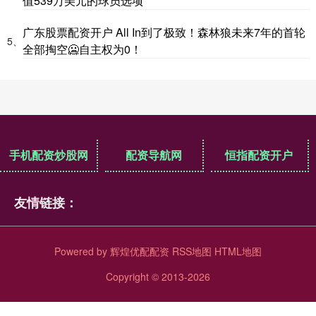
值539万美元的球员选项
广东股票配资开户 All In到了极致！森林狼未来7年的首轮
5、
全部掏空🥶自主权为0！
手机配资炒股网
配资导航网
恒指配资开户
友情链接：
Powered by
辉煌优配配资
RSS地图
HTML地图
Copyright
© 2013-2026