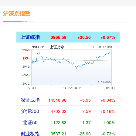
沪深京指数
上证综指
3966.59
+26.56
+0.67%
深证成指
14316.96
+5.95
+0.04%
沪深300
4702.02
+7.59
+0.16%
北证50
1122.88
-11.37
-1.00%
创业板指
3537.21
-25.90
-0.73%