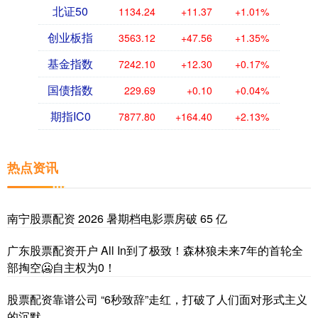
北证50
1134.24
+11.37
+1.01%
创业板指
3563.12
+47.56
+1.35%
基金指数
7242.10
+12.30
+0.17%
国债指数
229.69
+0.10
+0.04%
期指IC0
7877.80
+164.40
+2.13%
热点资讯
南宁股票配资 2026 暑期档电影票房破 65 亿
广东股票配资开户 All In到了极致！森林狼未来7年的首轮全
部掏空🥶自主权为0！
股票配资靠谱公司 “6秒致辞”走红，打破了人们面对形式主义
的沉默