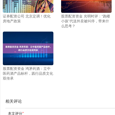
证券配资公司 北京定调！优化
股票配资资金 光明时评：“跑楼
房地产政策
小孩”代送外卖被叫停，带来什
么思考？
股票配资资金 鸿茅药酒：立中
医药酒产品标杆，践行品质文化
双传承
相关评论
本文评分
*