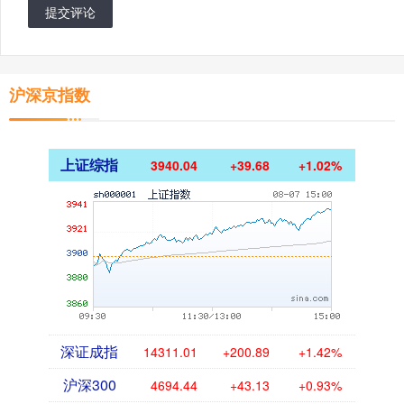
提交评论
沪深京指数
上证综指
3940.04
+39.68
+1.02%
深证成指
14311.01
+200.89
+1.42%
沪深300
4694.44
+43.13
+0.93%