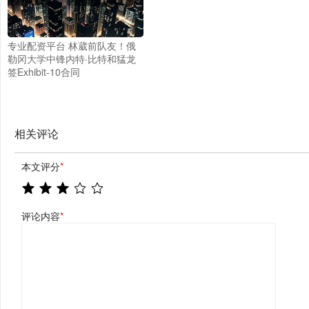
专业配资平台 林葳前队友！俄
勒冈大学中锋内特·比特和猛龙
签Exhibit-10合同
相关评论
本文评分
*
评论内容
*