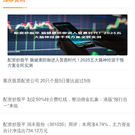
配资炒股平 脑健康防御进入普惠时代！2025五大脑神经源干预
方案全民实测
重庆股票配资公司 20只个股5日量比超过5倍
配资炒股平 划定50%转介费红线，整治佣金乱象：港版“报行合
一”来临
配资炒股平 润丰股份（301035）周评：本周涨4.74%，主力资金
合计净流出734.12万元