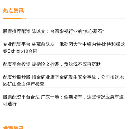
热点资讯
股票推荐配资 陈以文：台湾影视行业的“实心基石”
专业配资平台 林葳前队友！俄勒冈大学中锋内特·比特和猛龙
签Exhibit-10合同
配资平台投资 被指论文抄袭，贾浅浅不应再沉默
配资炒股炒股 招金矿业旗下金矿发生安全事故，公司招远地
区矿山全面停产检查
股票配资平台合法 广东一地：假期堵车，这些情况应急车道
可通行
推荐资讯