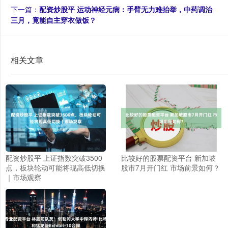
下一篇：
配资炒股平 运动神经元病：手臂无力难抬举，中药调治
三月，竟能自主穿衣做饭？
相关文章
配资炒股平 上证指数突破3500
比较好的股票配资平台 新加坡
点，板块轮动可能将现高低切换
股市7月开门红 市场前景如何？
｜市场观察